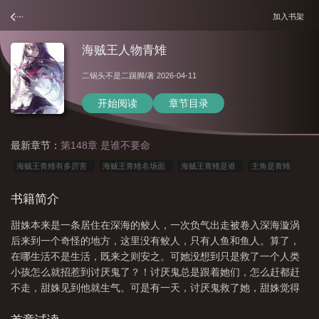
加入书架
海贼王人物青雉
二锅头不是二踢脚
/著 2026-04-11
开始阅读
章节目录
最新章节：
第148章 是谁不要命
海贼王青雉有多厉害
海贼王青雉名场面
海贼王青雉是谁
主角是青雉
的
青雉当海贼了吗
海贼王青雉图片
海贼青雉
海贼王青雉结局
海贼
书籍简介
王青雉的原名
海贼王青雉出现
海贼王青雉最帅救场
海贼王青雉离开海
甜姝本来是一条居住在深海的鲛人，一次负气出走被卷入深海漩涡
军
海贼王青雉是男主的
海贼王里的青雉
海贼之青雉cp
海贼青雉招
后来到一个奇怪的地方，这里没有鲛人，只有人鱼和鱼人。算了，
式
主角是青雉当海贼的
海贼王之青雉的女孩
海贼王青雉同人
海贼王之
在哪生活不是生活，既来之则安之。可她没想到只是救了一个人类
青雉的爱
青雉
海贼王中的青雉
海贼王青雉
海贼王人物青雉
小孩怎么就招惹到讨厌鬼了？！讨厌鬼总是跟着她们，怎么赶都赶
不走，甜姝见到他就生气。可是有一天，讨厌鬼救了她，甜姝觉得
讨厌鬼也没有那么讨厌，可他...