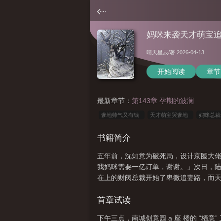
妈咪来袭天才萌宝
晴天星辰
/著 2026-04-13
开始阅读
章节
最新章节：
第143章 孕期的波澜
爹地帅气又有钱
天才萌宝哭爹地
妈咪总
妈妈给我整懵了
妈咪抱抱
妈咪彪悍首席爹
书籍简介
才萌宝酷爹地[耶
财阀妈妈
妈咪总裁爹地来
五年前，沈知意为破死局，设计京圈大
地找上门啦
我妈咪需要一亿订单，谢谢。」次日，
在上的财阀总裁开始了卑微追妻路，而天才
首章试读
下午三点，南城创意园 a 座 楼的 “