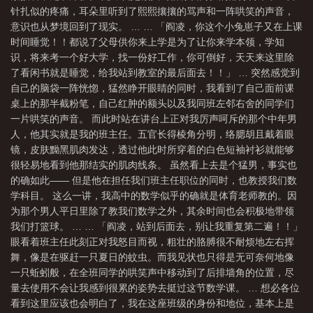
针扎似的疼痛，耳朵里听到了熙熙攘攘的骂声和一阵哄笑的声音，
意识也从梦境回到了现实。 … … 「阎凌，你这个小兔崽子又在上课
时间睡觉！！都说了父母供你来上学是为了让你来学本领，学知
识，将来考一个好大学，找一份好工作，你可倒好，天天来这里除
了看闲书就是睡觉，给我站到教室的最后面去！！」 … 突然感觉到
自己的脑袋一阵恍惚，猛然睁开眼睛的同时，我看到了自己面前课
桌上的那半截粉笔，自己红肿的额头以及我同班左邻右舍的同学们
一片哄笑的声音。 而此时站在讲台上正对我厉声呵斥的那个中年男
人，他其实就是我的班主任。五官长得棱角分明，络腮胡且戴着眼
镜，皮肤黝黑肌肉发达，透过他此时所穿着的白色短袖衬衫就能够
很轻易地看到他那结实的肌肉线条。 虽然看上去是个猛男，事实也
的确如此—— 但是他在担任我们班主任职位的同时，也教授我们数
学科目。 这么一讲，我高中的数学似乎的确就是体育老师教的。因
为那个男人平日里除了教我们数学之外，其余时间也会积极地带领
我们打篮球。 … … 「阎凌，站到后面去，别让我重复第二遍！！」
眼看着班主任此刻正对我怒目而视，粗壮的胳膊很不耐烦地左右挥
舞，像是在驱赶一只夏日的蚊虫。而我见状也只得是无可奈何地像
一只蚯蚓般，在全班同学的哄笑声中移动到了后排墙角的位置，尽
量去使用不会让我感到很累的姿势去挺过这节数学课。 … 想必各位
看到这里应该也会明白了，我在这座班级的身份和地位，基本上是