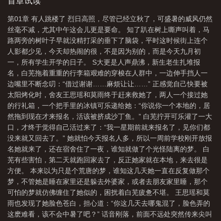
退学走投无路，最後竟然走上了不归路。醒过来的白芜吓出一身冷
首章试读
读
女主一开始是室友的男朋友
男女主是室友的
室友是前男友的
室友是
汗，太可怕了！她跟宋砚的关系虽然说不上好，主要是宋砚成天在
第01章 有人跳楼了 烈日高照，尽管已经立秋了，可盛暑的威风仍然
外面打工，宿舍里连个人影都见不着，但怎麽也不至于反目成仇，
古早虐文女主免费
室友是渣女免费阅读
室友是古早虐文女主月下倾舞
室友
丝毫不减，尤其中午这会儿更是要命。 知了趴在树上嘶声叫着，马
自己还因为嫉妒到处给她造谣丶说她坏话？这实在不符合白芜的性
是渣女的
男主室友
室友是女的
男女主是室友
路两旁的树叶子早就没精打采的垂下了脑袋，平时这时候街上连个
格，况且宋砚还是他们学校的女神，学习长相样样都好，白芜心里
人影都少见，今天却热闹的很，不是因为别的，而是今天九月初
也很佩服她的。梦里的一切实在太过荒唐，白芜本来没怎麽放在心
一，所有学生开学的日子。 S大更是人声鼎沸，新生老生扎堆报
上，直到许多事情都按照梦里发生，男主也像梦中一样出现，白芜
名，白芜拖着重重的行李箱艰难的穿梭在人群中，一边伸手挡人一
终于接受了现实：自己还真TM活在一本书里，还是炮灰！不过白芜
边嘴里不断念叨：“借过谢谢……麻烦让让……” 正感觉自己快要被
是个很没有炮灰自觉的人，男主夹菜她替女主转桌，男主说话她替
太阳烤化时，舍友王思瑶和莫雨终于赶来救她了，两人一个接过她
女主打岔，男主开门她替女主打车……总之有她在的地方，男主就
的行礼箱，一个把手里的冰镇可乐递给她：“你说你一个本地的，居
别想靠近女主半分，谁让狗男主害她家破産，还敢逼她退学，等着
然拖到现在才来报名，活该被挤成沙丁鱼。” 白芜拧开可乐灌了一大
她把狗男主变成路人甲吧！一开始面对白芜的殷勤讨好，宋砚神色
口，才终于觉得自己活过来了：“我一星期前就来报名了，见你们都
警惕：“我是不是误会了什麽？”白芜坚定摇头：“不，你没误会！”後
没来就又回去了。” 她就怕今天报名人多，所以一周前学校刚开放报
来看着白芜霸道的赶走她身边的男人，还各种给她洗脑说男人坏
名她就来了，还在宿舍住了一夜，谁知就做了个光怪陆离的梦。 白
话，宋砚看向白芜的眼神越来越奇怪，对她的态度也越来越纵容。
芜有些害怕，第二天就跑回家去了，反正她家就在本地，来去很是
白芜终于意识到了不对劲，小心翼翼地问：“你是不是误会了什麽？”
方便。 本来以为只是个荒唐的梦，谁知这几天她一直在反复做那个
宋砚坚定摇头：“不，没有误会！”白芜：“我对你真没有那个意思！”
梦，不管她是睡在家里还是躲去外婆家，或者去朋友家里睡，那个
宋砚：“不，你有！”接下来开坑：《这瓜保熟吗》苏木槿是苏家被抱
可怕的梦就仿佛缠住了她似的，困扰着白芜疲惫不堪。 王思瑶和莫
错的真千金，流落在外二十年才被找回来，可是苏家不稀罕她这个
雨也发现了她脸色苍白，担心道：“你这几天去哪鬼混了，脸色弄的
真千金，却对假千金苏知意如珠似宝。于是苏木槿使尽闹使尽作，
这麽难看，该不会中暑了吧？” 话音刚落，前面不远处突然传来尖叫
她只是想稍微抢回一点本就该属于自己的亲情，可迎接她的只有家