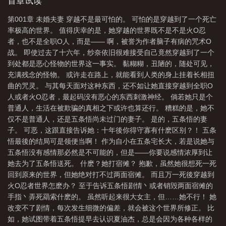
的！不行，绝对不行！
首章试读
第001章 未婚夫妻 穿越不是最可怕的。 可怕的是穿越到了一个死亡
率极高的世界。 值得庆幸的是，她穿越的世界既不是不是火O忍
者，也不是全职O人，而是—— 啊，被誉为作者脑子有病的咒术O
战。 即使过去了十六年，纱奈依旧很难接受自己竟然穿越到了一个
到处都是恶心怪物的世界这一事实。 黏糊糊，丑陋的，随处可见，
充满残念的怪物。 或许走在路上，就能看到人类的身上挂着长相扭
曲的咒灵。 与其每天面对这种东西，还不如让她直接穿越到全职O
人或者火O忍者，最起码没有恶心的东西刺激神经。 倘若她只是个
普通人，生活在被欺骗的真相之下或许也算还行。 糟糕的是，她不
仅不是普通人，还是五条悟尚未过门的妻子。 是的，五条悟的妻
子。 可恶，这跟直接告诉她：十年後你得守寡有什麽区别？！ 五条
悟最後的结局可是领便当啊！ 作为自小在五条宅长大，若是说她与
五条悟没有感情那必然是不可能的，但是——你要说感情浓厚到让
她去为了五条悟送死。 什麽？她打宿傩？ 抱歉，虽然她很想死一死
回到原来的世界，但她绝对打不过两面宿傩。 而且万一死後穿越到
火O忍者世界怎麽办？ 至于告诉五条悟剧情丶或者销毁两面宿傩的
手指丶弄死羂索什麽的。 虽然听起来很大女主，但……她不行！ 她
改变不了剧情，每次发生细微的偏差，就会被这个世界所修正。 比
如，她试图带着五条悟提早去认识夏油杰，总是会因为各种各样的