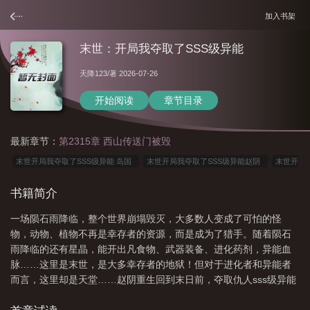
加入书架
末世：开局我夺取了SSS级异能
天降123
/著 2026-07-26
开始阅读
章节目录
最新章节：
第2315章 西山传送门被毁
末世开局我夺取了SSS级异能 岛国
末世开局我夺取了SSS级异能赵阴
末世开
局我夺取了sss级异能
末世开局我夺取了SSS级异能最新章节
末世开局获得
书籍简介
sss级异能
末世开局我夺取了sss级异能全文免费
末世开局我夺取了SSS级异
一场陨石雨降临，整个世界崩塌毁灭，大多数人变成了可怕的怪
能作者天降123
末世开局我夺取了SSS级异能(末日兽神狂潮)TXT
末世开局我
物，动物、植物不再是幸存者的资源，而是成为了猎手。随着陨石
夺取了SSS级异能!!!!拿走不谢!
末世开局获得龙胆亮银枪
末世开局获得雷电异
雨降临的还有星晶，能开出凡食物、武器装备、进化药剂，异能血
能
末世开局我夺取了SSS级异能(末日兽神狂潮)
末世开局我夺取了SSS级异能
脉……这里是末世，是大多幸存者的地狱！但对于进化者和异能者
而言，这里却是天堂……赵阴重生回到末日前，夺取仇人sss级异能
作者天降123
末世开局我夺取了sss级异能女主
末世开局我夺取了SSS级异能
契约之魂……这辈子，他...《末世：开局我夺取了sss级异能》
百度百科
末世开局我夺取了sss级异能动漫
末世开局我夺取了SSS级异能动