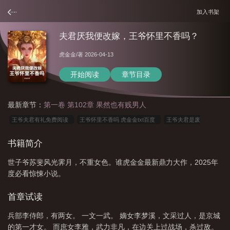
加入书架
夫君厌我便改嫁，王爷怀里不香吗？
虎金金
/著 2026-04-13
开始阅读
章节目录
最新章节：
第一卷 第102章 果然也有贱男人
王爷夫君有礼免费阅读
王爷怀里不香吗 虎金金txt百度
王爷夫君是废
物
夫君厌我便改嫁王爷怀里不香吗李梦溪墨
王爷夫君求放过
王爷夫君好难
书籍简介
缠
王爷怀里不香吗
王爷怀里不香吗资源
王爷怀里不香吗免费
夫君厌我
世子爷苏斐风光霁月，不重女色。谁虎金金最新鼎力大作，2025年
便改嫁王爷怀里不香吗txt百度
夫君王烟
王爷怀里不香吗大结局
王爷夫君
度必看惊悚小说。
不信邪
王爷夫君缺心眼
王爷怀里不香吗 txt
王爷怀里不香吗未删减
版
王爷怀里不香吗虎金金txt百度
夫君的厌恶之情
夫君是王爷
夫君厌
首章试读
我便改嫁王爷怀里不香吗
夫君厌我便改嫁
夫君很无奈
王爷怀里不香吗?李
兵部李侍郎，有两女。 一文一武。 嫡女李梦溪，文采过人，是京城
梦溪 墨羽霖
的第一才女。 而庶女李雅，武力非凡，在边关上过战场，杀过敌。