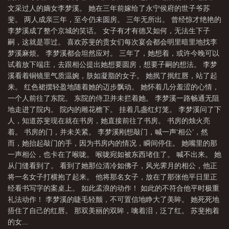
文采过人的嫡女李梦溪。 她在三年前嫁给了永宁侯府的世子爷苏
斐。 两人成亲三年，至今仍未圆房。 三年无所出。 曾经惊才绝艳的
李梦溪成了整个京城的笑话。 女子有才有德又如何，无法生下子
嗣，这就是罪过。 喜欢苏斐的贵女们每次宴会都会明里暗里地找李
梦溪麻烦。 李梦溪都会坦然应对。 三年了，她想着，或许今晚可以
试着放下端庄，去跟相公提出她想要圆房，想要子嗣的想法。 李梦
溪看着铜镜里气质温婉，肤如凝脂的女子。 她抿了抿红唇，站了起
来。 红色裙摆轻盈地随着她的迈步飘动。 她怀着几分羞涩的心情，
一个人前往了东院。 东院的侍卫并未拦着她。 李梦溪一路畅通无阻
地走进了院内。 院内的雕花檐下。 挂着几盏红灯笼。 李梦溪问了下
人，知道苏斐现在就在书房，她直接前往了书房。 书房的烛火亮
着。 书房的门，并未关紧。 李梦溪刚想敲门，喊一声‘相公’，然
而，她抬起敲门的手，因为书房内的情况，瞬间停住。 她嘴里的那
一声相公，也卡在了喉咙。 喉咙宛如被东西堵住了。 喊不出来。 她
从门缝看到了。 看到了她那位清冷如佛子，风光霁月的相公，他正
将一名女子打横抱了起来。 他将那名女子，放在了那张他平日里正
经看书写字的案桌上。 如此孟浪的动作！ 如此的不符合他平时极重
礼法动作！ 李梦溪的睫毛轻颤，不可置信地睁大了美眸。 她死死地
捂住了自己的红唇。 那双美丽的双眸，噙着泪，泛了红。 苏斐抱着
的女...