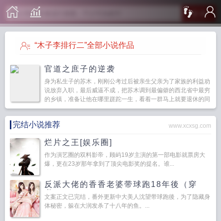
搜 索
“木子李排行二”全部小说作品
官道之庶子的逆袭
身为私生子的苏木，刚刚公考过后被亲生父亲为了家族的利益劝
说放弃入职，最后威逼不成，把苏木调到最偏僻的西北省中最穷
的乡镇，准备让他在哪里蹉跎一生，看着一群马上就要退休的同
僚们摆烂的生活，苏木决定把这个贫困乡的帽子给摘掉，然后努
力往上爬...
完结小说推荐
www.xcxsg.com
烂片之王[娱乐圈]
作为演艺圈的双料影帝，顾屿19岁主演的第一部电影就票房大
爆，更在23岁那年拿到了顶尖电影奖的提名。谁...
反派大佬的香香老婆带球跑18年後（穿
书）
文案正文已完结，番外更新中大美人沈望带球跑後，为了隐藏身
体秘密，躲在大润发杀了十八年的鱼。...