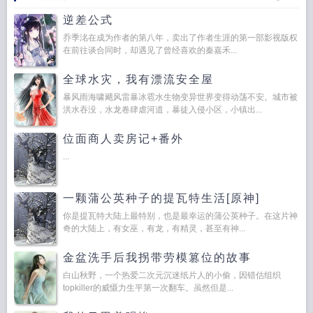
逆差公式
乔季洺在成为作者的第八年，卖出了作者生涯的第一部影视版权
在前往谈合同时，却遇见了曾经喜欢的秦嘉禾...
全球水灾，我有漂流安全屋
暴风雨海啸飓风雷暴冰雹水生物变异世界变得动荡不安。城市被
洪水吞没，水龙卷肆虐河道，暴徒入侵小区，小镇出...
位面商人卖房记+番外
...
一颗蒲公英种子的提瓦特生活[原神]
你是提瓦特大陆上最特别，也是最幸运的蒲公英种子。在这片神
奇的大陆上，有女巫，有龙，有精灵，甚至有神...
金盆洗手后我拐带劳模篡位的故事
白山秋野，一个热爱二次元沉迷纸片人的小偷，因错估组织
topkiller的威慑力生平第一次翻车。虽然但是...